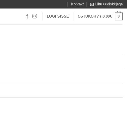
Kontakt
Liitu uudiskirjaga
0
LOGI SISSE
OSTUKORV /
0.00
€